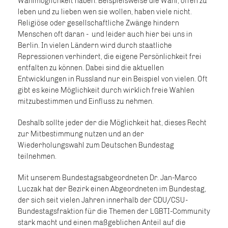
Wahlmöglichkeit haben. Beispielsweise die Wahl, offen zu
leben und zu lieben wen sie wollen, haben viele nicht.
Religiöse oder gesellschaftliche Zwänge hindern
Menschen oft daran - und leider auch hier bei uns in
Berlin. In vielen Ländern wird durch staatliche
Repressionen verhindert, die eigene Persönlichkeit frei
entfalten zu können. Dabei sind die aktuellen
Entwicklungen in Russland nur ein Beispiel von vielen. Oft
gibt es keine Möglichkeit durch wirklich freie Wahlen
mitzubestimmen und Einfluss zu nehmen.
Deshalb sollte jeder der die Möglichkeit hat, dieses Recht
zur Mitbestimmung nutzen und an der
Wiederholungswahl zum Deutschen Bundestag
teilnehmen.
Mit unserem Bundestagsabgeordneten Dr. Jan-Marco
Luczak hat der Bezirk einen Abgeordneten im Bundestag,
der sich seit vielen Jahren innerhalb der CDU/CSU-
Bundestagsfraktion für die Themen der LGBTI-Community
stark macht und einen maßgeblichen Anteil auf die