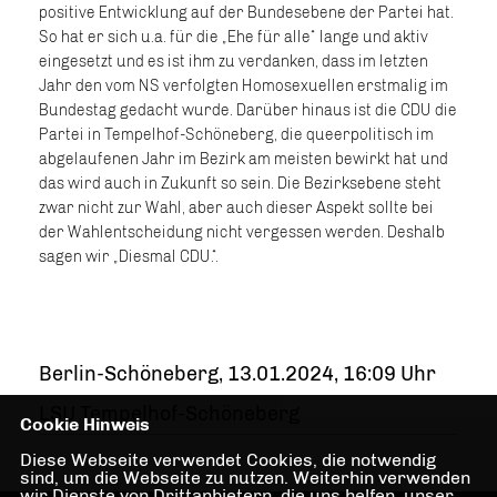
positive Entwicklung auf der Bundesebene der Partei hat.
So hat er sich u.a. für die „Ehe für alle“ lange und aktiv
eingesetzt und es ist ihm zu verdanken, dass im letzten
Jahr den vom NS verfolgten Homosexuellen erstmalig im
Bundestag gedacht wurde. Darüber hinaus ist die CDU die
Partei in Tempelhof-Schöneberg, die queerpolitisch im
abgelaufenen Jahr im Bezirk am meisten bewirkt hat und
das wird auch in Zukunft so sein. Die Bezirksebene steht
zwar nicht zur Wahl, aber auch dieser Aspekt sollte bei
der Wahlentscheidung nicht vergessen werden. Deshalb
sagen wir „Diesmal CDU.“.
Berlin-Schöneberg, 13.01.2024, 16:09 Uhr
LSU Tempelhof-Schöneberg
Cookie Hinweis
Diese Webseite verwendet Cookies, die notwendig
sind, um die Webseite zu nutzen. Weiterhin verwenden
wir Dienste von Drittanbietern, die uns helfen, unser