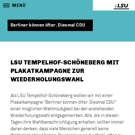
MENÜ
Berliner können öfter. Diesmal CDU
LSU TEMPELHOF-SCHÖNEBERG MIT
PLAKATKAMPAGNE ZUR
WIEDERHOLUNGSWAHL
Als LSU Tempelhof-Schöneberg wollen wir mit einer
Plakatkampagne "Berliner können öfter. Diesmal CDU."
einer möglichen Wahlmüdigkeit bei der anstehenden
Wiederholungswahl entgegenwirken. Alle, die in diesen
Tagen ihre Wahlbenachrichtigung erhalten, sollten immer
daran denken, dass viele Menschen generell keine